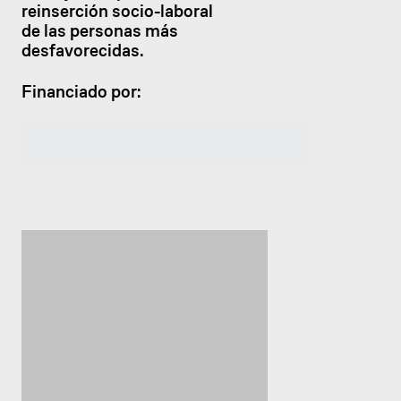
reinserción socio-laboral
de las personas más
desfavorecidas.
Financiado por: