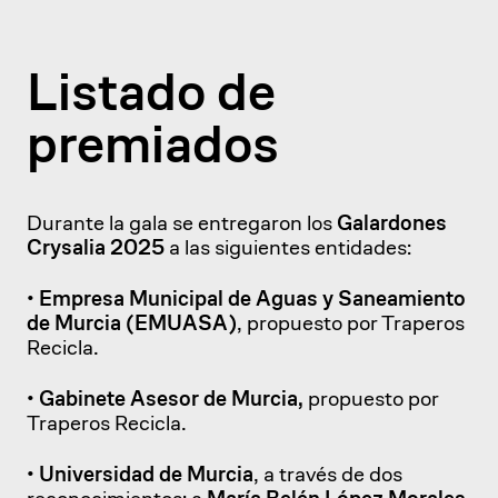
Listado de
premiados
Durante la gala se entregaron los
Galardones
Crysalia 2025
a las siguientes entidades:
•
Empresa Municipal de Aguas y Saneamiento
de Murcia (EMUASA)
, propuesto por Traperos
Recicla.
•
Gabinete Asesor de Murcia,
propuesto por
Traperos Recicla.
•
Universidad de Murcia
, a través de dos
reconocimientos: a
María Belén López Morales
,