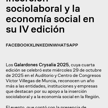
sociolaboral y la
economía social en
su IV edición
FACEBOOK
X
LINKEDIN
WHATSAPP
Los
Galardones Crysalia 2025
, cuya cuarta
edición se celebró este miércoles 29 de octubre
de 2025 en el Auditorio y Centro de Congresos
Víctor Villegas de Murcia, reconocen un año
más a las entidades, instituciones y empresas
que destacan por su apoyo a la inserción
sociolaboral y a la economía social en la Región.
El evento, que contó con la presencia
de